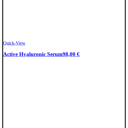
Quick-View
Active Hyaluronic Serum
98,00
€