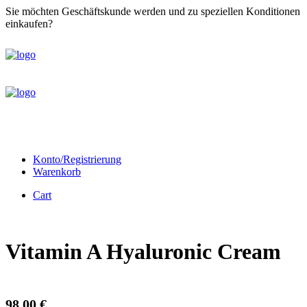
Sie möchten Geschäftskunde werden und zu speziellen Konditionen
einkaufen?
Registrieren Sie sich bitte zunächst hier
Konto/Registrierung
Warenkorb
Cart
Vitamin A Hyaluronic Cream
98,00
€