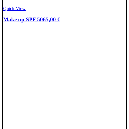
Quick-View
Make up SPF 50
65,00
€