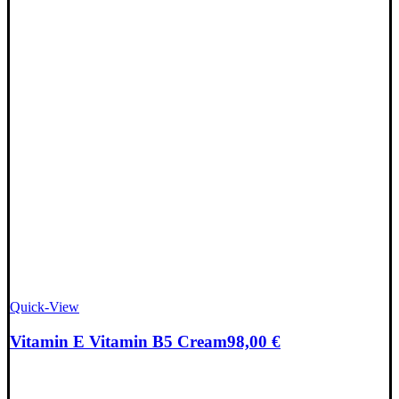
Quick-View
Vitamin E Vitamin B5 Cream
98,00
€