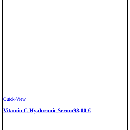
Quick-View
Vitamin C Hyaluronic Serum
98,00
€