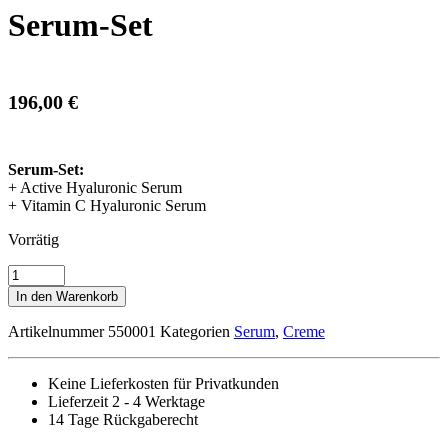
Serum-Set
196,00
€
Serum-Set:
+ Active Hyaluronic Serum
+ Vitamin C Hyaluronic Serum
Vorrätig
Serum-
Set
In den Warenkorb
Menge
Artikelnummer
550001
Kategorien
Serum
,
Creme
Keine Lieferkosten für Privatkunden
Lieferzeit 2 - 4 Werktage
14 Tage Rückgaberecht