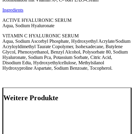
Ingredients
ACTIVE HYALURONIC SERUM
Aqua, Sodium Hyaluronate
VITAMIN C HYALURONIC SERUM
Aqua, Sodium Ascorbyl Phosphate, Hydroxyethyl Acrylate/Sodium
Acryloyldimethyl Taurate Copolymer, Isohexadecane, Butylene
Glycol, Phenoxyethanol, Benzyl Alcohol, Polysorbate 80, Sodium
Hyaluronate, Sodium Pca, Potassium Sorbate, Citric Acid,
Disodium Edta, Hydroxyethylcellulose, Methylsilanol
Hydroxyproline Aspartate, Sodium Benzoate, Tocopherol.
Weitere Produkte