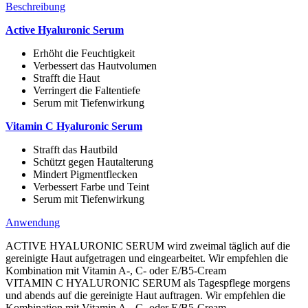
Beschreibung
Active Hyaluronic Serum
Erhöht die Feuchtigkeit
Verbessert das Hautvolumen
Strafft die Haut
Verringert die Faltentiefe
Serum mit Tiefenwirkung
Vitamin C Hyaluronic Serum
Strafft das Hautbild
Schützt gegen Hautalterung
Mindert Pigmentflecken
Verbessert Farbe und Teint
Serum mit Tiefenwirkung
Anwendung
ACTIVE HYALURONIC SERUM wird zweimal täglich auf die
gereinigte Haut aufgetragen und eingearbeitet. Wir empfehlen die
Kombination mit Vitamin A-, C- oder E/B5-Cream
VITAMIN C HYALURONIC SERUM als Tagespflege morgens
und abends auf die gereinigte Haut auftragen. Wir empfehlen die
Kombination mit Vitamin A-, C- oder E/B5-Cream