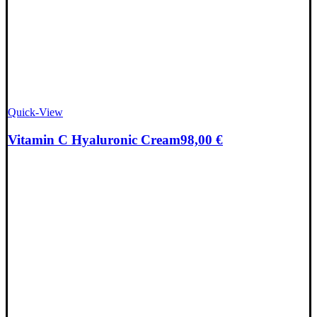
Quick-View
Vitamin C Hyaluronic Cream
98,00
€