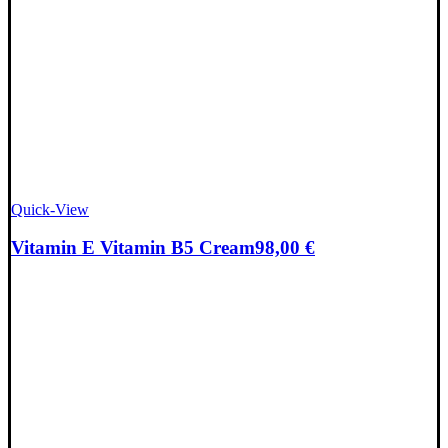
Quick-View
Vitamin E Vitamin B5 Cream
98,00
€