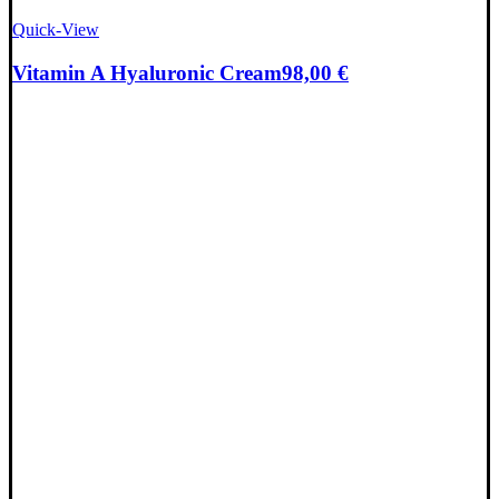
Quick-View
Vitamin A Hyaluronic Cream
98,00
€