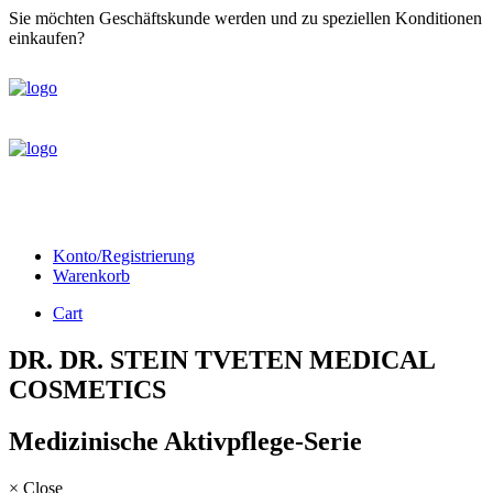
Sie möchten Geschäftskunde werden und zu speziellen Konditionen
einkaufen?
Registrieren Sie sich bitte zunächst hier
Konto/Registrierung
Warenkorb
Cart
DR. DR. STEIN TVETEN MEDICAL
COSMETICS
Medizinische Aktivpflege-Serie
×
Close