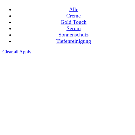
Alle
Creme
Gold Touch
Serum
Sonnenschutz
Tiefenreinigung
Clear all
Apply