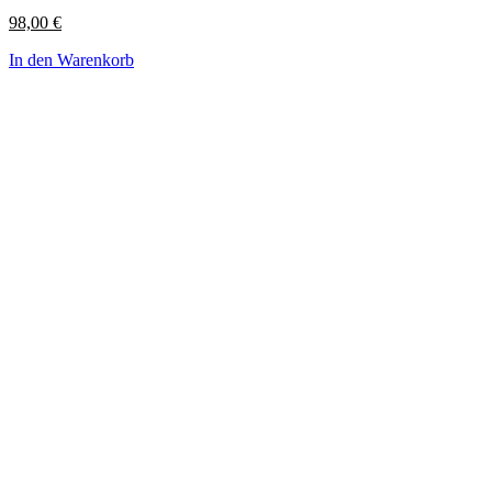
98,00
€
In den Warenkorb