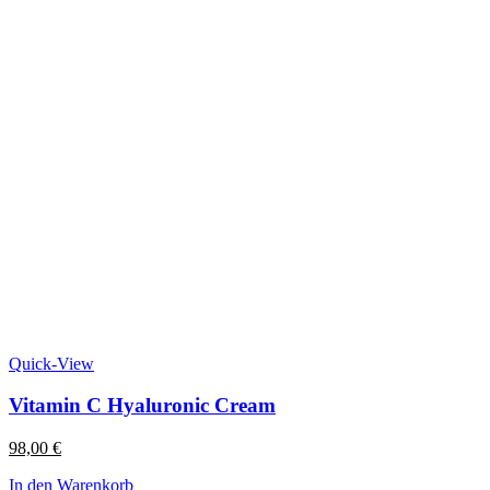
Quick-View
Vitamin C Hyaluronic Cream
98,00
€
In den Warenkorb