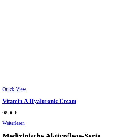
Quick-View
Vitamin A Hyaluronic Cream
98,00
€
Weiterlesen
Medizinische Aktivpflege-Serie