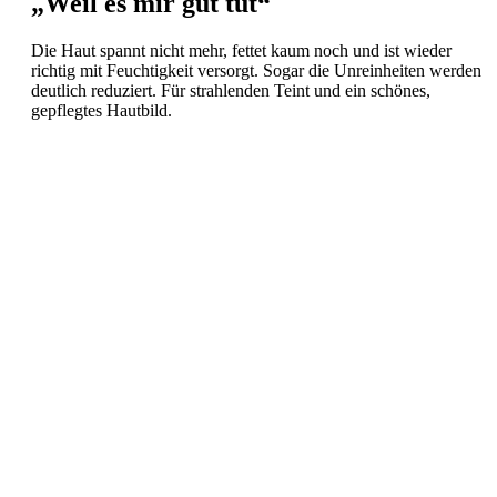
„Weil es mir gut tut“
Die Haut spannt nicht mehr, fettet kaum noch und ist wieder
richtig mit Feuchtigkeit versorgt. Sogar die Unreinheiten werden
deutlich reduziert. Für strahlenden Teint und ein schönes,
gepflegtes Hautbild.